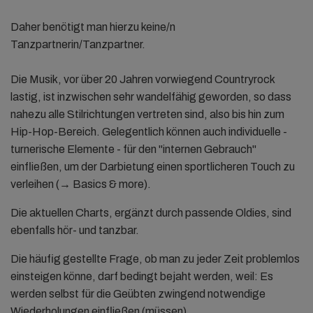
Daher benötigt man hierzu keine/n
Tanzpartnerin/Tanzpartner.
Die Musik, vor über 20 Jahren vorwiegend Countryrock
lastig, ist inzwischen sehr wandelfähig geworden, so dass
nahezu alle Stilrichtungen vertreten sind, also bis hin zum
Hip-Hop-Bereich. Gelegentlich können auch individuelle -
turnerische Elemente - für den "internen Gebrauch"
einfließen, um der Darbietung einen sportlicheren Touch zu
verleihen (→ Basics & more).
Die aktuellen Charts, ergänzt durch passende Oldies, sind
ebenfalls hör- und tanzbar.
Die häufig gestellte Frage, ob man zu jeder Zeit problemlos
einsteigen könne, darf bedingt bejaht werden, weil: Es
werden selbst für die Geübten zwingend notwendige
Wiederholungen einfließen (müssen).