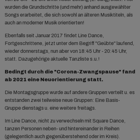
wurden die Grundschritte (und mehr) anhand ausgewählter
Songs erarbeitet, die sich sowohl an älteren Musiktiteln, als
auch an moderner Musik orientierten!
Ebenfalls seit Januar 2017 findet Line Dance,
Fortgeschrittene, jetzt unter dem Begriff "Geübte" laufend,
wieder donnerstags, nun aber von 18:45 Uhr - 20:45 Uhr,
statt. Dazugehörige aktuelle Tanzliste s.u.!
Bedingt durch die "Corona-Zwangspause" fand
ab 2021 eine Neuorientierung statt.
Die Montagsgruppe wurde auf andere Gruppen verteilt u. es
entstanden zwei teilweise neue Gruppen: Eine Basis-
Gruppe dienstags u. eine weitere freitags.
Im Line Dance, nicht zu verwechseln mit Square Dance,
tanzen Personen neben- und hintereinander in Reihen
(gelegentlich auch gegenüberstehend oder im Kreis).