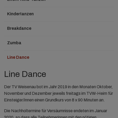
Kindertanzen
Breakdance
Zumba
Line Dance
Line Dance
Der TV Weisenau bot im Jahr 2019 in den Monaten Oktober,
November und Dezember jeweils freitags im TVW-Heim für
Einsteiger/innen einen Grundkurs von 8 x 90 Minuten an.
Die Nachholtermine für Versäumnisse endeten im Januar
2020, so dass alle Teilnehmerinnen mit den nötigen