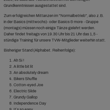
Grundkenntnissen ausgestattet sind.
Zum erfolgreichen Mittanzen im "Normalbetrieb", also z.B.
in der Basics (mittwochs)- oder Basics & more - Gruppe
(montags) müssen noch einige Tänze gelehrt werden.
Daher findet freitags von 19.30 Uhr bis 21 Uhr das 1,5 -
stündige Training für unsere TVW-Mitglieder weiterhin statt.
Bisheriger Stand (Alphabet. Reihenfolge):
Ah Si !
A little bit lit
An absolutely dream
Bikers Shuffle
Cotton-eyed Joe
Electric Slide
Grundy Gallop
Independence Day
It`s so easy