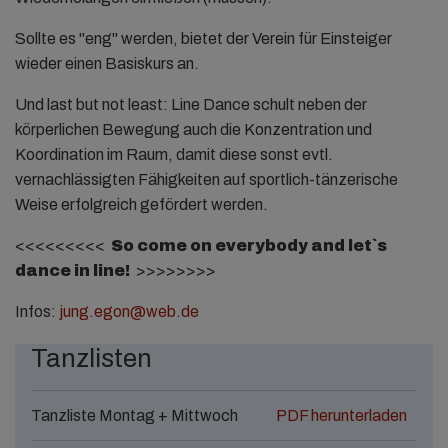
Sollte es "eng" werden, bietet der Verein für Einsteiger
wieder einen Basiskurs an.
Und last but not least: Line Dance schult neben der
körperlichen Bewegung auch die Konzentration und
Koordination im Raum, damit diese sonst evtl.
vernachlässigten Fähigkeiten auf sportlich-tänzerische
Weise erfolgreich gefördert werden.
<<<<<<<<<
So come on everybody and let`s
dance in line!
>>>>>>>>
Infos:
jung.egon@web.de
Tanzlisten
Tanzliste Montag + Mittwoch
PDF herunterladen