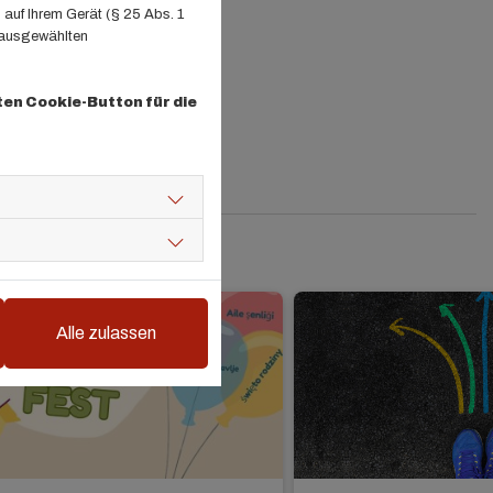
auf Ihrem Gerät (§ 25 Abs. 1
 ausgewählten
.de
ten Cookie-Button für die
Alle zulassen