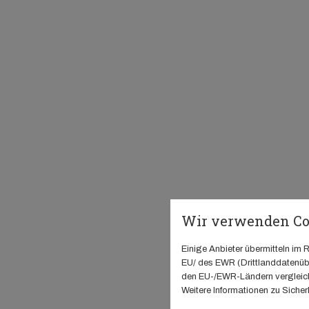
Wir verwenden Co
Einige Anbieter übermitteln i
EU/ des EWR (Drittlanddatenübe
den EU-/EWR-Ländern vergleichb
Weitere Informationen zu Sicherh