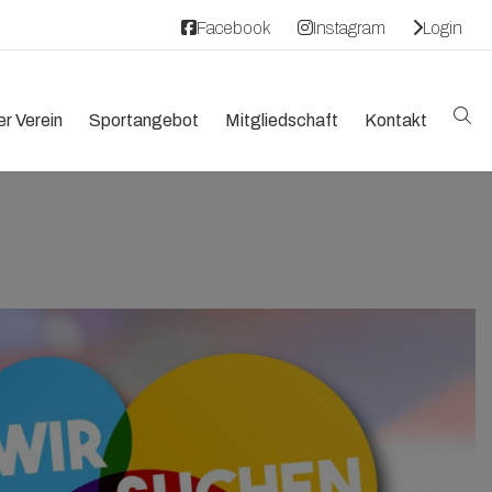
Facebook
Instagram
Login
r Verein
Sportangebot
Mitgliedschaft
Kontakt