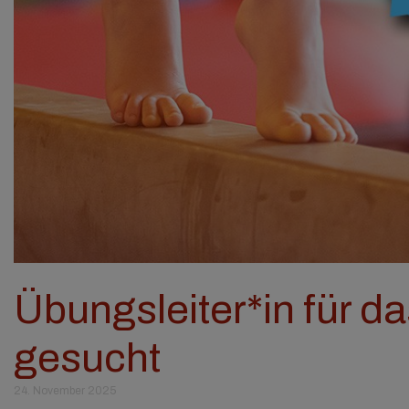
Übungsleiter*in für d
gesucht
24. November 2025