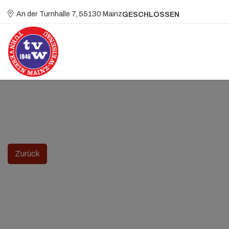
An der Turnhalle 7, 55130 Mainz
GESCHLOSSEN
Zurück