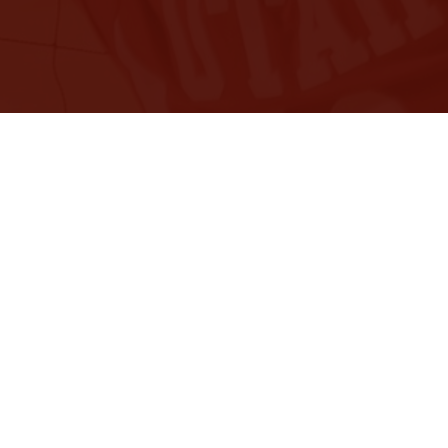
e
Rechtliches
Impressum
Datenschutzerklärung
bereich