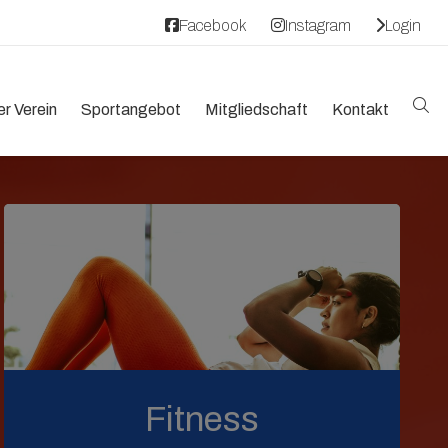
Facebook
Instagram
Login
r Verein
Sportangebot
Mitgliedschaft
Kontakt
Fitness