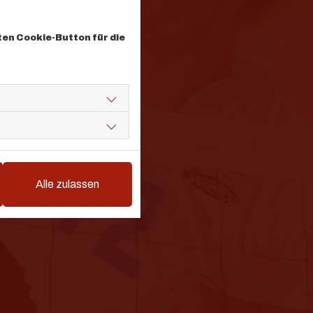
ten Cookie-Button für die
Alle zulassen