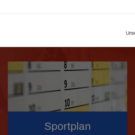
Unse
Sportplan