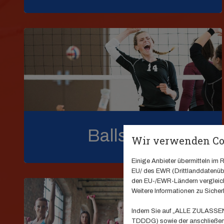
Ballsport
Wir verwenden Co
Einige Anbieter übermitteln i
EU/ des EWR (Drittlanddatenübe
den EU-/EWR-Ländern vergleichb
Weitere Informationen zu Sicherh
Indem Sie auf „ALLE ZULASSEN" 
TDDDG) sowie der anschließend