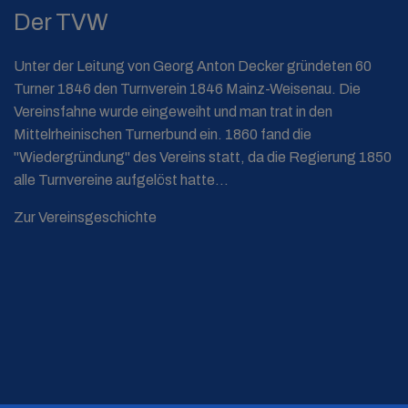
Der TVW
Unter der Leitung von Georg Anton Decker gründeten 60
Turner 1846 den Turnverein 1846 Mainz-Weisenau. Die
Vereinsfahne wurde eingeweiht und man trat in den
Mittelrheinischen Turnerbund ein. 1860 fand die
"Wiedergründung" des Vereins statt, da die Regierung 1850
alle Turnvereine aufgelöst hatte...
Zur Vereinsgeschichte