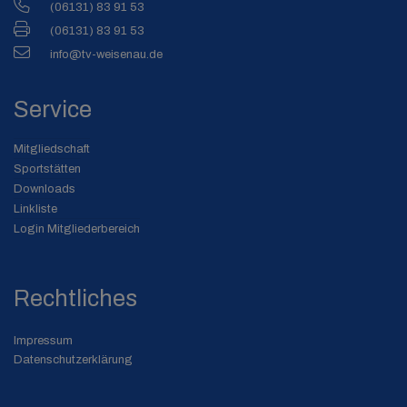
(06131) 83 91 53
(06131) 83 91 53
info@tv-weisenau.de
Service
Mitgliedschaft
Sportstätten
Downloads
Linkliste
Login Mitgliederbereich
Rechtliches
Impressum
Datenschutzerklärung