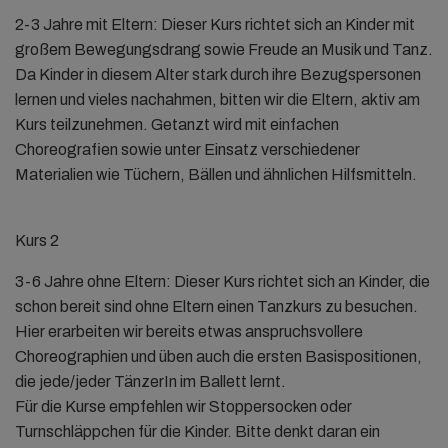
2-3 Jahre mit Eltern: Dieser Kurs richtet sich an Kinder mit
großem Bewegungsdrang sowie Freude an Musik und Tanz.
Da Kinder in diesem Alter stark durch ihre Bezugspersonen
lernen und vieles nachahmen, bitten wir die Eltern, aktiv am
Kurs teilzunehmen. Getanzt wird mit einfachen
Choreografien sowie unter Einsatz verschiedener
Materialien wie Tüchern, Bällen und ähnlichen Hilfsmitteln.
Kurs 2
3-6 Jahre ohne Eltern: Dieser Kurs richtet sich an Kinder, die
schon bereit sind ohne Eltern einen Tanzkurs zu besuchen.
Hier erarbeiten wir bereits etwas anspruchsvollere
Choreographien und üben auch die ersten Basispositionen,
die jede/jeder TänzerIn im Ballett lernt.
Für die Kurse empfehlen wir Stoppersocken oder
Turnschläppchen für die Kinder. Bitte denkt daran ein